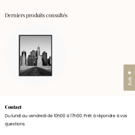
fenêtre)
Derniers produits consultés
Cl
Avis
Contact
Du lundi au vendredi de 10h00 à 17h00. Prêt à répondre à vos
questions.