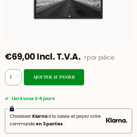
€69,00 Incl. T.V.A.
>par pièce
AJOUTER AU PANIER
Livré sous 2-5 jours
Choisissez
Klarna
à la caisse et payez votre
commande
en 3 parties
.