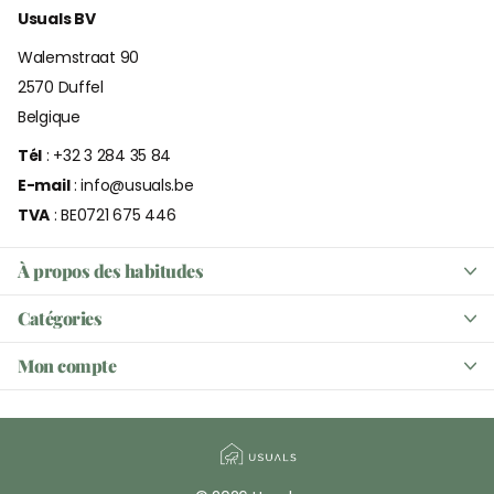
Usuals BV
Walemstraat 90
2570 Duffel
Belgique
Tél
: +32 3 284 35 84
E-mail
: info@usuals.be
TVA
: BE0721 675 446
À propos des habitudes
Catégories
Mon compte