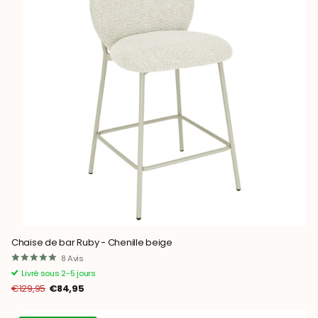
Chaise de bar Ruby - Chenille beige
8
Avis
Livré sous 2-5 jours
€129,95
€84,95