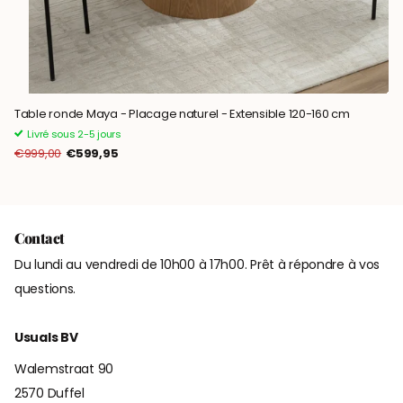
Table ronde Maya - Placage naturel - Extensible 120-160 cm
Livré sous 2-5 jours
€999,00
€599,95
Contact
Du lundi au vendredi de 10h00 à 17h00. Prêt à répondre à vos
questions.
Usuals BV
Walemstraat 90
2570 Duffel