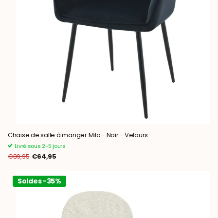
Chaise de salle à manger Mila - Noir - Velours
Livré sous 2-5 jours
€89,95
€64,95
Soldes -35%