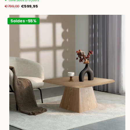
Livré sous 2-5 jours
€799,00
€599,95
Soldes -55%