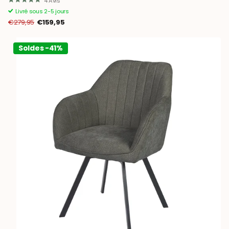
4
Avis
Livré sous 2-5 jours
€279,95
€159,95
Soldes -41%