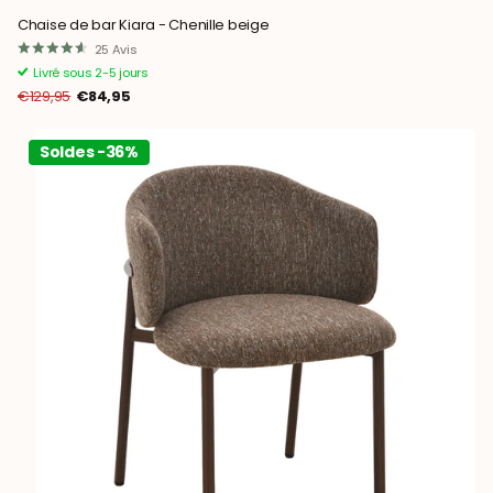
Chaise de bar Kiara - Chenille beige
25
Avis
Livré sous 2-5 jours
€129,95
€84,95
Soldes -36%