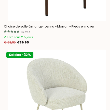
Chaise de salle à manger Jenna - Marron - Pieds en noyer
16
Avis
Livré sous 2-5 jours
€139,95
€89,95
Soldes -32%