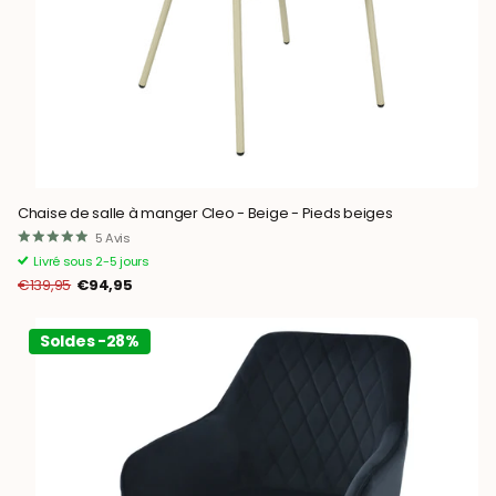
Chaise de salle à manger Cleo - Beige - Pieds beiges
5
Avis
Livré sous 2-5 jours
€139,95
€94,95
Soldes -28%