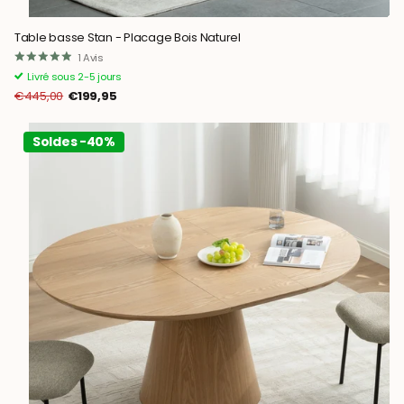
Table basse Stan - Placage Bois Naturel
1
Avis
Livré sous 2-5 jours
€445,00
€199,95
Soldes -40%