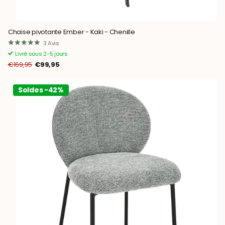
Chaise pivotante Ember - Kaki - Chenille
3
Avis
Livré sous 2-5 jours
€169,95
€99,95
Soldes -42%