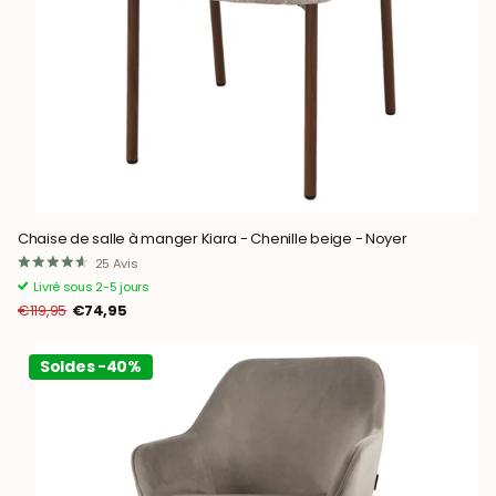
Chaise de salle à manger Kiara - Chenille beige - Noyer
25
Avis
Livré sous 2-5 jours
€119,95
€74,95
Soldes -40%