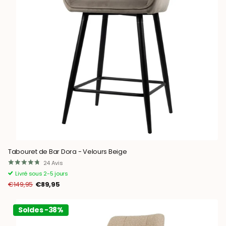
Tabouret de Bar Dora - Velours Beige
24
Avis
Livré sous 2-5 jours
€149,95
€89,95
Soldes -38%