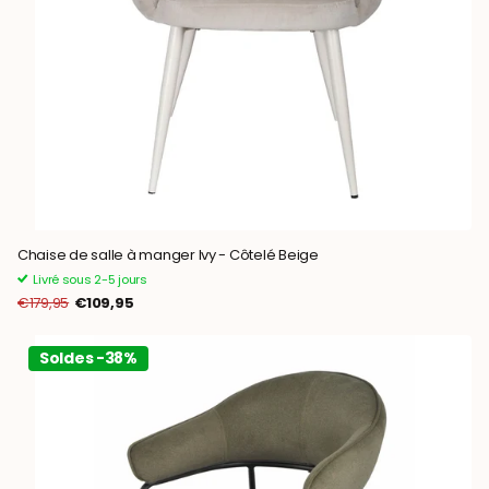
Chaise de salle à manger Ivy - Côtelé Beige
Livré sous 2-5 jours
€179,95
€109,95
Soldes -38%