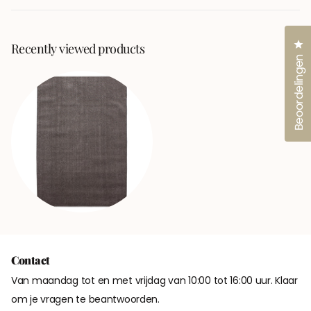
nieuw
venster)
Kl
Recently viewed products
Beoordelingen
Contact
Van maandag tot en met vrijdag van 10:00 tot 16:00 uur. Klaar
om je vragen te beantwoorden.