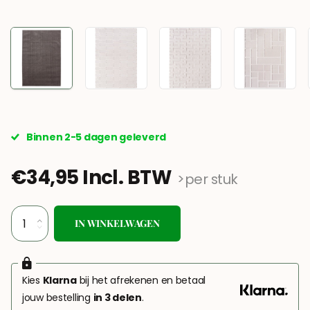
Binnen 2-5 dagen geleverd
€34,95 Incl. BTW
>per stuk
IN WINKELWAGEN
Kies
Klarna
bij het afrekenen en betaal
jouw bestelling
in 3 delen
.