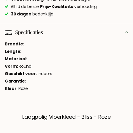
Altijd de beste
Prijs-Kwaliteits
verhouding
30 dagen
bedenktijd
Specificaties
Breedte:
Lengte:
Materiaal
:
Vorm:
Round
Geschikt voor:
Indoors
Garantie
:
Kleur
: Roze
Laagpolig Vloerkleed - Bliss - Roze