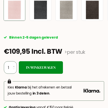
Binnen 2-5 dagen geleverd
€109,95 Incl. BTW
>per stuk
IN WINKELWAGEN
Kies
Klarna
bij het afrekenen en betaal
jouw bestelling
in 3 delen
.
Gratis levering
vanaf €150 naar België