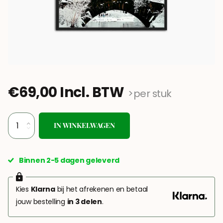
€69,00 Incl. BTW
>per stuk
IN WINKELWAGEN
Binnen 2-5 dagen geleverd
Kies
Klarna
bij het afrekenen en betaal
jouw bestelling
in 3 delen
.