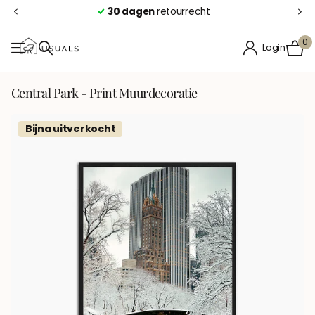
30 dagen
retourrecht
0
Login
Central Park - Print Muurdecoratie
Bijna uitverkocht