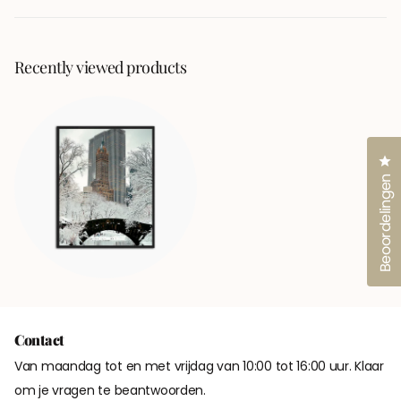
een
nieuw
venster)
Recently viewed products
Kl
Beoordelingen
Contact
Van maandag tot en met vrijdag van 10:00 tot 16:00 uur. Klaar
om je vragen te beantwoorden.