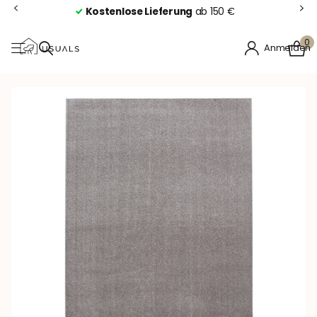
Kostenlose Lieferung
ab 150 €
0
Anmelden