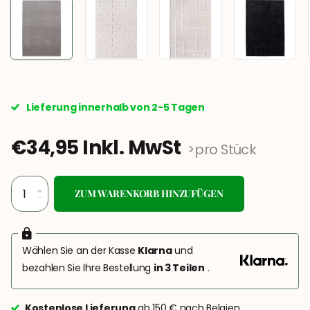
Lieferung innerhalb von 2-5 Tagen
€34,95 Inkl. MwSt
>pro Stück
ZUM WARENKORB HINZUFÜGEN
Wählen Sie an der Kasse
Klarna
und
bezahlen Sie Ihre Bestellung
in 3 Teilen
.
Kostenlose Lieferung
ab 150 € nach Belgien