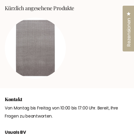
Kürzlich angesehene Produkte
Kl
Rezensionen
Kontakt
Von Montag bis Freitag von 10:00 bis 17:00 Uhr. Bereit, Ihre
Fragen zu beantworten.
Usuals BV