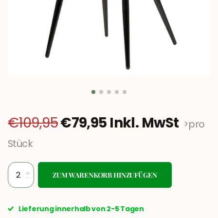
€109,95
€79,95 Inkl. MwSt
>pro
Stück
ZUM WARENKORB HINZUFÜGEN
Lieferung innerhalb von 2-5 Tagen