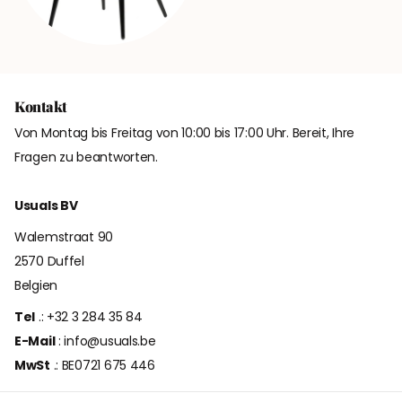
Kontakt
Von Montag bis Freitag von 10:00 bis 17:00 Uhr. Bereit, Ihre
Fragen zu beantworten.
Usuals BV
Walemstraat 90
2570 Duffel
Belgien
Tel
.: +32 3 284 35 84
E-Mail
: info@usuals.be
MwSt
.: BE0721 675 446