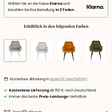
Wählen Sie an der Kasse
Klarna
und
bezahlen Sie Ihre Bestellung
in 3 Teilen
.
Erhältlich in den folgenden Farben
Kostenlose Abholung in
Unser(e) Geschäft(e)
Kostenlose Lieferung
ab 150 € nach Deutschland
Immer das beste
Preis-Leistungs
-Verhältnis
Spezifikationen