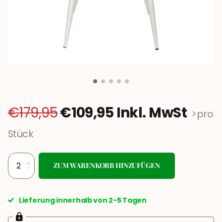
€179,95
€109,95 Inkl. MwSt
>pro
Stück
ZUM WARENKORB HINZUFÜGEN
Lieferung innerhalb von 2-5 Tagen