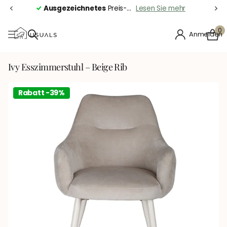
Ausgezeichnetes
Preis-Leistungs-Verhältnis
Lesen Sie mehr
0
Anmelden
Ivy Esszimmerstuhl – Beige Rib
Rabatt -39%