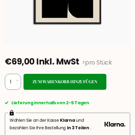
€69,00 Inkl. MwSt
>pro Stück
ZUM WARENKORB HINZUFÜGEN
Lieferung innerhalb von 2-5 Tagen
Wählen Sie an der Kasse
Klarna
und
bezahlen Sie Ihre Bestellung
in 3 Teilen
.