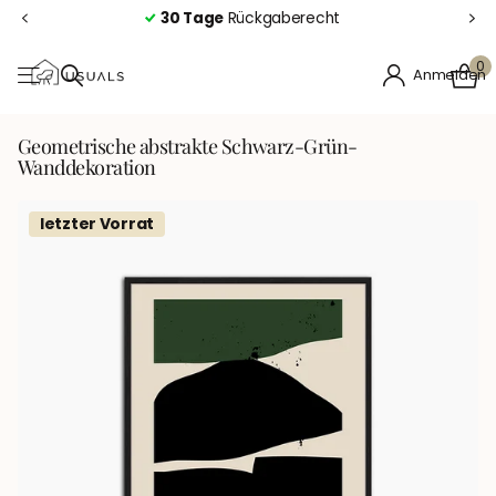
30 Tage
Rückgaberecht
0
Anmelden
Geometrische abstrakte Schwarz-Grün-
Wanddekoration
letzter Vorrat