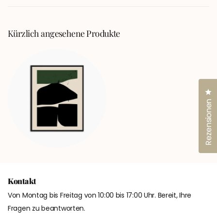
neuen
Fenster
geöffnet)
Kürzlich angesehene Produkte
Kl
Rezensionen
Kontakt
Von Montag bis Freitag von 10:00 bis 17:00 Uhr. Bereit, Ihre
Fragen zu beantworten.