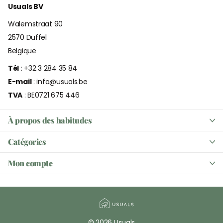
Usuals BV
Walemstraat 90
2570 Duffel
Belgique
Tél
: +32 3 284 35 84
E-mail
: info@usuals.be
TVA
: BE0721 675 446
À propos des habitudes
Catégories
Mon compte
©
2026
Usuals