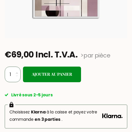
€69,00 Incl. T.V.A.
>par pièce
AJOUTER AU PANIER
Livré sous 2-5 jours
Choisissez
Klarna
à la caisse et payez votre
commande
en 3 parties
.