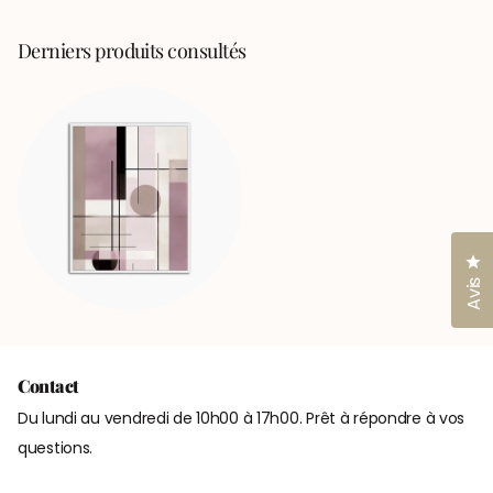
Derniers produits consultés
Cl
Avis
Contact
Du lundi au vendredi de 10h00 à 17h00. Prêt à répondre à vos
questions.