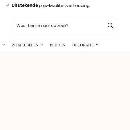
Uitstekende
prijs-kwaliteitverhouding
S
ZITMEUBELEN
BEDDEN
DECORATIE
n