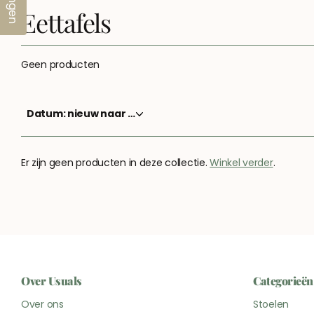
Eettafels
Geen producten
Er zijn geen producten in deze collectie.
Winkel verder
.
Over Usuals
Categorieën
Over ons
Stoelen