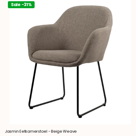
Sale -31%
Jasmin Eetkamerstoel - Beige Weave