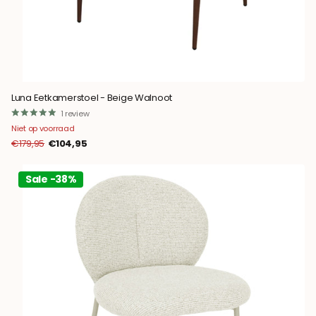
Luna Eetkamerstoel - Beige Walnoot
1
review
Niet op voorraad
€179,95
€104,95
Sale -38%