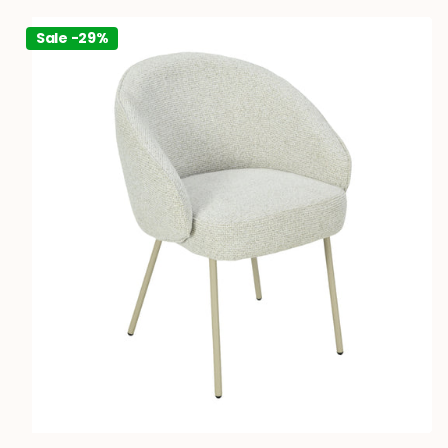
Sale -29%