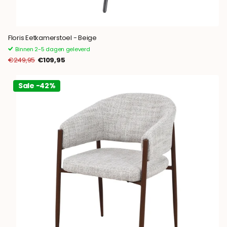
Floris Eetkamerstoel - Beige
Binnen 2-5 dagen geleverd
€249,95
€109,95
Sale -42%