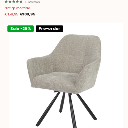
15
reviews
Niet op voorraad
€159,95
€109,95
Sale -29%
Pre-order