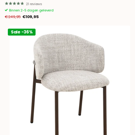
21
reviews
Binnen 2-5 dagen geleverd
€249,95
€109,95
Sale -36%