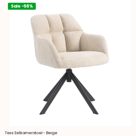
Sale -56%
Tess Eetkamerstoel - Beige