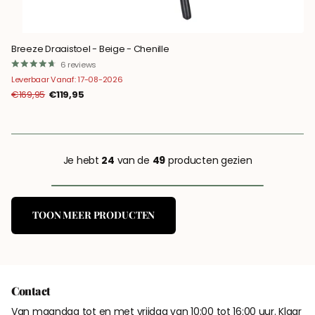
Breeze Draaistoel - Beige - Chenille
6
reviews
Leverbaar Vanaf: 17-08-2026
€169,95
€119,95
Je hebt
24
van de
49
producten gezien
TOON MEER PRODUCTEN
Contact
Van maandag tot en met vrijdag van 10:00 tot 16:00 uur. Klaar