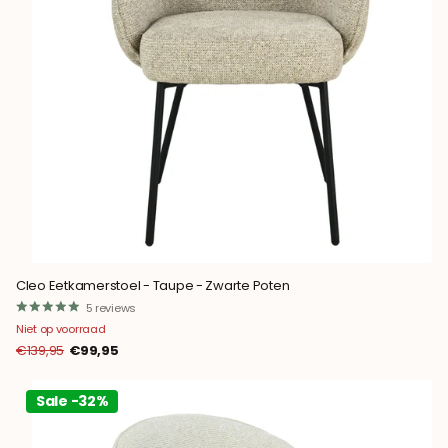
Cleo Eetkamerstoel - Taupe - Zwarte Poten
5
reviews
Niet op voorraad
€139,95
€99,95
Sale -32%