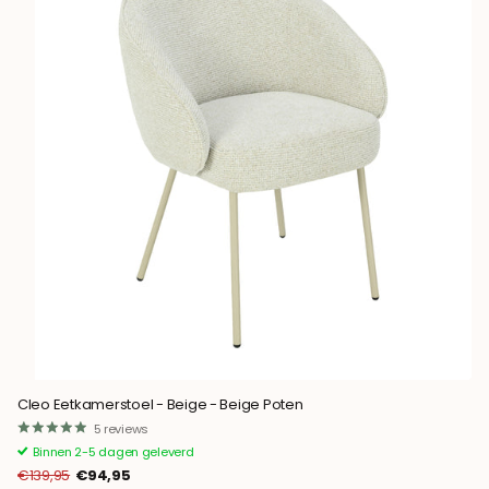
Cleo Eetkamerstoel - Beige - Beige Poten
5
reviews
Binnen 2-5 dagen geleverd
€139,95
€94,95