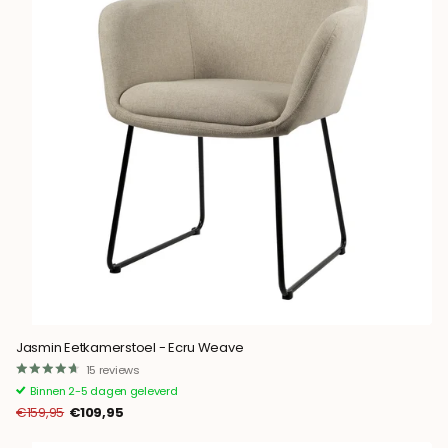
Jasmin Eetkamerstoel - Ecru Weave
15
reviews
Binnen 2-5 dagen geleverd
€159,95
€109,95