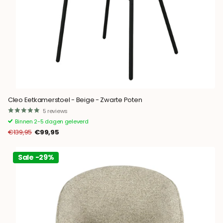
Cleo Eetkamerstoel - Beige - Zwarte Poten
5
reviews
Binnen 2-5 dagen geleverd
€139,95
€99,95
Sale -29%