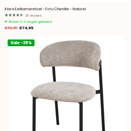
Kiara Eetkamerstoel - Ecru Chenille - Naturel
25
reviews
Binnen 2-5 dagen geleverd
€119,95
€74,95
Sale -38%