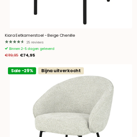
Kiara Eetkamerstoel - Beige Chenille
25
reviews
Binnen 2-5 dagen geleverd
€119,95
€74,95
Sale -29%
Bijna uitverkocht