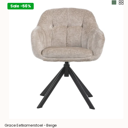
Sale -56%
Grace Eetkamerstoel - Beige