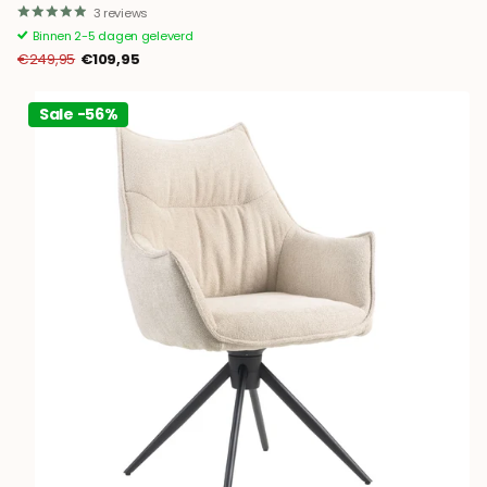
3
reviews
Binnen 2-5 dagen geleverd
€249,95
€109,95
Sale -56%