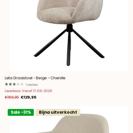
Leta Draaistoel - Beige - Chenille
1
review
Leverbaar: Vanaf 17-09-2026
€169,95
€129,95
Sale -31%
Bijna uitverkocht