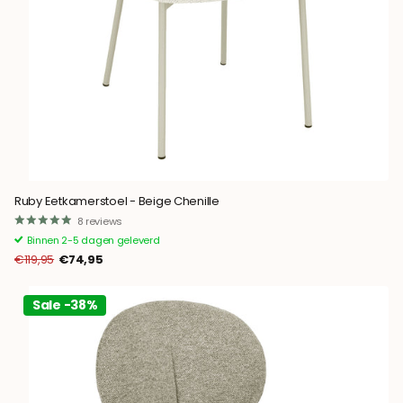
Ruby Eetkamerstoel - Beige Chenille
8
reviews
Binnen 2-5 dagen geleverd
€119,95
€74,95
Sale -38%