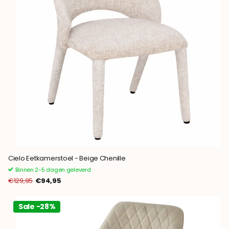
Cielo Eetkamerstoel - Beige Chenille
Binnen 2-5 dagen geleverd
€129,95
€94,95
Sale -28%