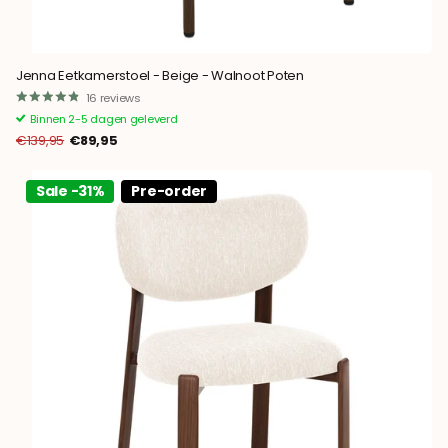
Jenna Eetkamerstoel - Beige - Walnoot Poten
16
reviews
Binnen 2-5 dagen geleverd
€139,95
€89,95
Sale -31%
Pre-order