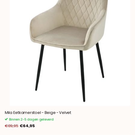
Mila Eetkamerstoel - Beige - Velvet
Binnen 2-5 dagen geleverd
€89,95
€64,95