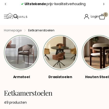
Uitstekende
prijs-kwaliteitverhouding
0
Login
Homepage
Eetkamerstoelen
Armstoel
Draaistoelen
Houten Stoe
Eetkamerstoelen
49 producten