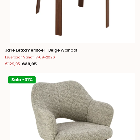
Jane Eetkamerstoel - Beige Walnoot
Leverbaar: Vanaf 17-09-2026
€129,95
€89,95
Sale -31%